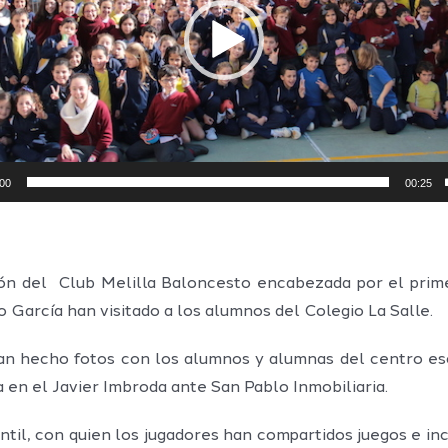
:00
00:25
ón del Club Melilla Baloncesto encabezada por el prime
 García han visitado a los alumnos del Colegio La Salle.
 han hecho fotos con los alumnos y alumnas del centro e
a en el Javier Imbroda ante San Pablo Inmobiliaria.
antil, con quien los jugadores han compartidos juegos e in