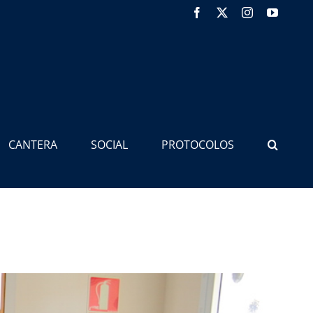
Facebook
X
Instagram
YouTub
CANTERA
SOCIAL
PROTOCOLOS