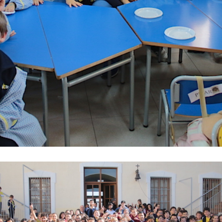
Reproductor
de
vídeo