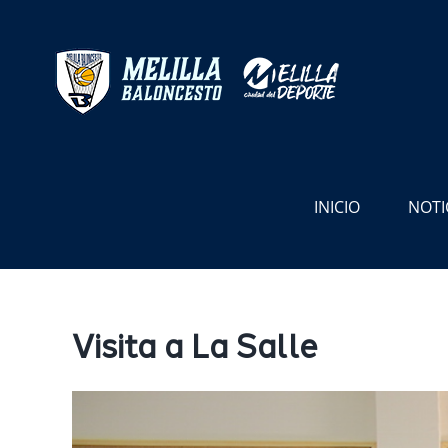
Saltar
al
contenido
INICIO
NOTI
Visita a La Salle
Ver
imagen