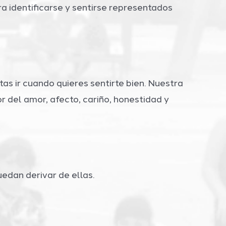
ra identificarse y sentirse representados
s ir cuando quieres sentirte bien. Nuestra
r del amor, afecto, cariño, honestidad y
edan derivar de ellas.