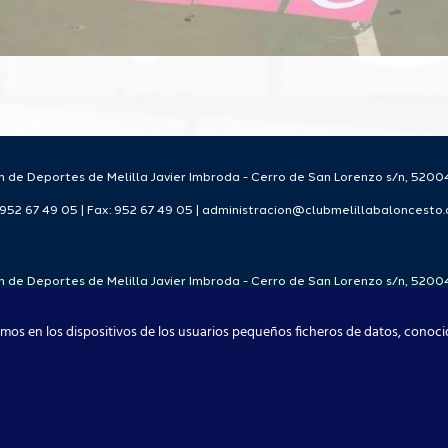
 de Deportes de Melilla Javier Imbroda - Cerro de San Lorenzo s/n, 52004
: 952 67 49 05 | Fax: 952 67 49 05 | administracion@clubmelillabaloncesto
 de Deportes de Melilla Javier Imbroda - Cerro de San Lorenzo s/n, 52004
: 952 67 49 05 | Fax: 952 67 49 05 | administracion@clubmelillabaloncesto
mos en los dispositivos de los usuarios pequeños ficheros de datos, conoci
Club Melilla Baloncesto 2021
Facebook
X
Instagram
YouTube