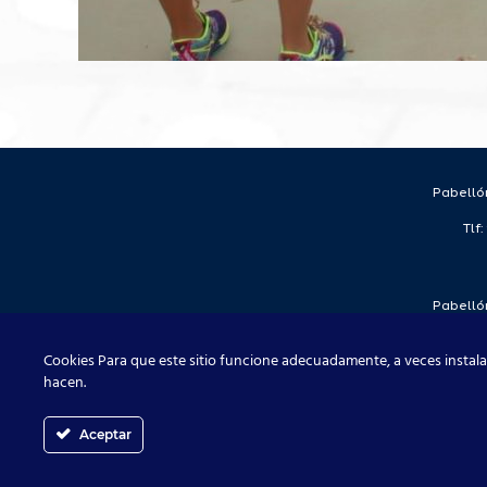
Pabellón
Tlf
Pabellón
Tlf
Cookies Para que este sitio funcione adecuadamente, a veces instala
hacen.
Aceptar