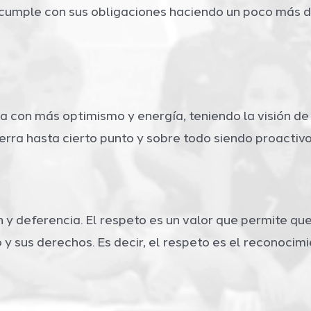
umple con sus obligaciones haciendo un poco más de
vida con más optimismo y energía, teniendo la visión 
erra hasta cierto punto y sobre todo siendo proactivo
n y deferencia. El respeto es un valor que permite q
 y sus derechos. Es decir, el respeto es el reconocim