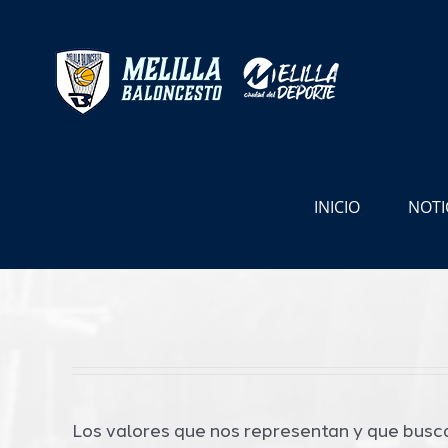
Saltar
al
contenido
INICIO
NOTI
Los valores que nos representan y que busc