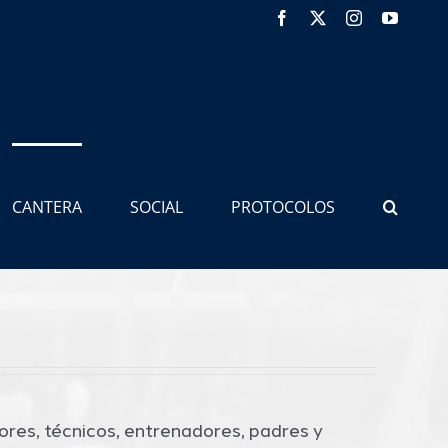
Facebook
X
Instagram
YouTub
CANTERA
SOCIAL
PROTOCOLOS
res, técnicos, entrenadores, padres y