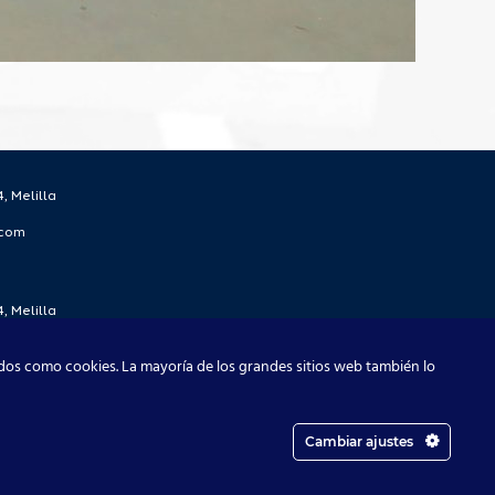
, Melilla
.com
, Melilla
.com
dos como cookies. La mayoría de los grandes sitios web también lo
Cambiar ajustes