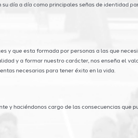
n su día a día como principales señas de identidad pa
s y que esta formada por personas a las que necesita
idad y a formar nuestro carácter, nos enseña el valo
entas necesarias para tener éxito en la vida.
nte y haciéndonos cargo de las consecuencias que pu