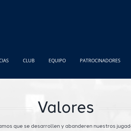
CIAS
CLUB
EQUIPO
PATROCINADORES
Valores
amos que se desarrollen y abanderen nuestros jugado