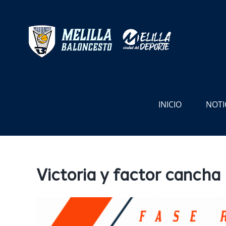
Saltar
al
contenido
INICIO
NOTI
Victoria y factor cancha
Ver
imagen