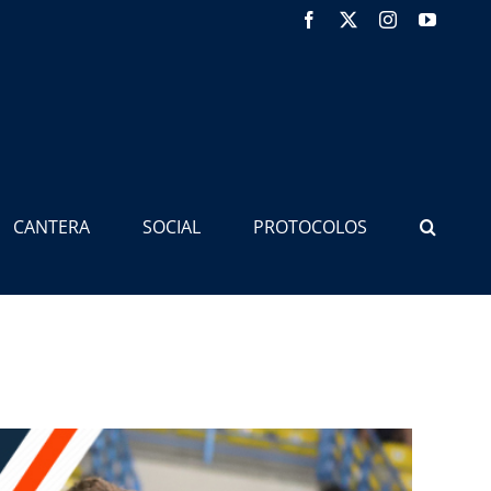
Facebook
X
Instagram
YouTub
CANTERA
SOCIAL
PROTOCOLOS