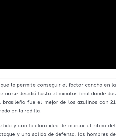
 que le permite conseguir el factor cancha en la
ue no se decidió hasta el minutos final donde dos
l brasileño fue el mejor de los azulinos con 21
do en la rodilla.
tido y con la clara idea de marcar el ritmo del
ataque y una solida de defensa, los hombres de