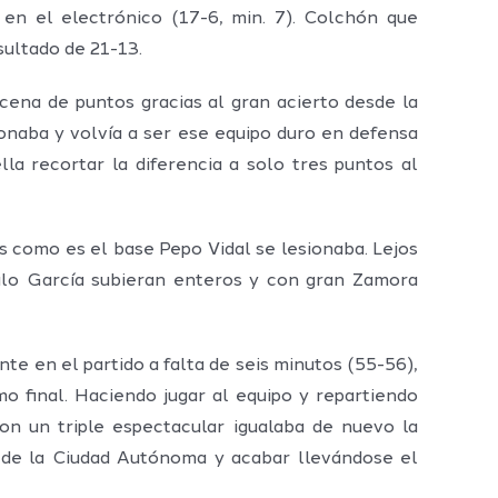
 en el electrónico (17-6, min. 7). Colchón que
sultado de 21-13.
ena de puntos gracias al gran acierto desde la
ionaba y volvía a ser ese equipo duro en defensa
a recortar la diferencia a solo tres puntos al
 como es el base Pepo Vidal se lesionaba. Lejos
alo García subieran enteros y con gran Zamora
nte en el partido a falta de seis minutos (55-56),
mo final. Haciendo jugar al equipo y repartiendo
on un triple espectacular igualaba de nuevo la
s de la Ciudad Autónoma y acabar llevándose el