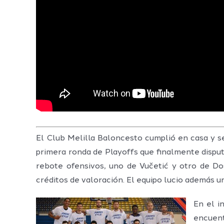
El Club Melilla Baloncesto cumplió en casa y se
primera ronda de Playoffs que finalmente disputa
rebote ofensivos, uno de Vučetić y otro de Dos
créditos de valoración. El equipo lucio además 
En el i
encuent