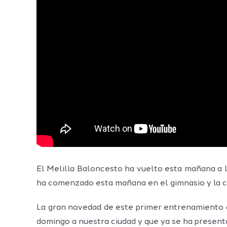
El Melilla Baloncesto ha vuelto esta mañana a l
ha comenzado esta mañana en el gimnasio y la c
La gran novedad de este primer entrenamiento de
domingo a nuestra ciudad y que ya se ha presen