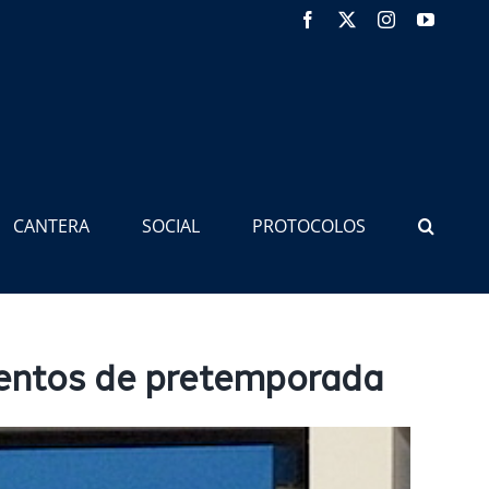
Facebook
X
Instagram
YouTub
CANTERA
SOCIAL
PROTOCOLOS
mientos de pretemporada