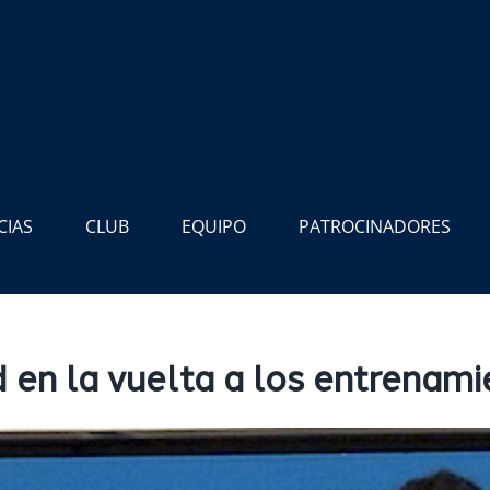
CIAS
CLUB
EQUIPO
PATROCINADORES
d en la vuelta a los entrena