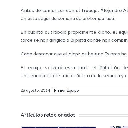
Antes de comenzar con el trabajo, Alejandro Al
en esta segunda semana de pretemporada.
En cuanto al trabajo propiamente dicho, el equi
tarde se han dirigido a la pista donde han combin
Cabe destacar que el alapívot heleno Tsiaras ha
El equipo volverá esta tarde el Pabellón d
entrenamiento técnico-táctico de la semana y en
25 agosto, 2014
|
Primer Equipo
Artículos relacionados
El Melilla
 a