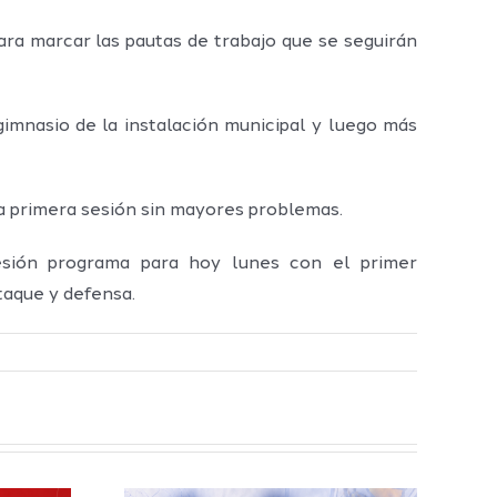
ra marcar las pautas de trabajo que se seguirán
imnasio de la instalación municipal y luego más
a primera sesión sin mayores problemas.
esión programa para hoy lunes con el primer
taque y defensa.
elilla