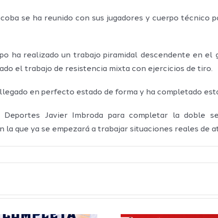
coba se ha reunido con sus jugadores y cuerpo técnico pa
po ha realizado un trabajo piramidal descendente en el g
ado el trabajo de resistencia mixta con ejercicios de tiro.
 llegado en perfecto estado de forma y ha completado est
e Deportes Javier Imbroda para completar la doble s
 la que ya se empezará a trabajar situaciones reales de a
Definidos el
El Club M