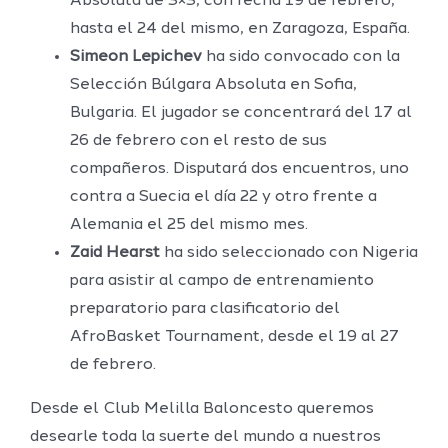
Absoluta de 3×3, con fecha 19 de febrero,
hasta el 24 del mismo, en Zaragoza, España.
Simeon Lepichev
ha sido convocado con la
Selección Búlgara Absoluta en Sofia,
Bulgaria. El jugador se concentrará del 17 al
26 de febrero con el resto de sus
compañeros. Disputará dos encuentros, uno
contra a Suecia el día 22 y otro frente a
Alemania el 25 del mismo mes.
Zaid Hearst
ha sido seleccionado con Nigeria
para asistir al campo de entrenamiento
preparatorio para clasificatorio del
AfroBasket Tournament, desde el 19 al 27
de febrero.
Desde el Club Melilla Baloncesto queremos
desearle toda la suerte del mundo a nuestros