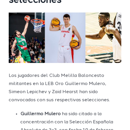
selecciones
Ver
imagen
más
grande
Los jugadores del Club Melilla Baloncesto
militantes en la LEB Oro Guillermo Mulero,
Simeon Lepichev y Zaid Hearst han sido
convocados con sus respectivas selecciones.
Guillermo Mulero
ha sido citado a la
concentración con la Selección Española