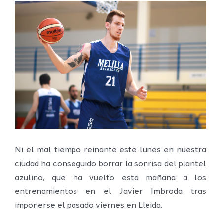
Ver
imagen
más
grande
Ni el mal tiempo reinante este lunes en nuestra
ciudad ha conseguido borrar la sonrisa del plantel
azulino, que ha vuelto esta mañana a los
entrenamientos en el Javier Imbroda tras
imponerse el pasado viernes en Lleida.