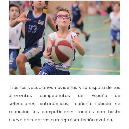
Ver
imagen
más
grande
Tras las vacaciones navideñas y la disputa de los
diferentes campeonatos de España de
selecciones autonómicas, mañana sábado se
reanudan las competiciones locales con hasta
nueve encuentros con representación azulina.