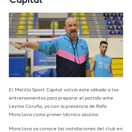
Capital
Ver
imagen
más
grande
El Melilla Sport Capital volvió este sábado a los
entrenamientos para preparar el partido ante
Leyma Coruña, ya con la presencia de Rafa
Monclova como primer técnico azulino.
Monclova ya conoce las instalaciones del club en