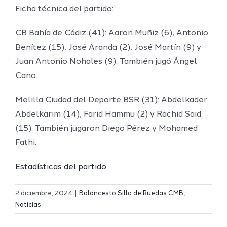
Ficha técnica del partido:
CB Bahía de Cádiz (41): Aaron Muñiz (6), Antonio
Benítez (15), José Aranda (2), José Martín (9) y
Juan Antonio Nohales (9). También jugó Ángel
Cano.
Melilla Ciudad del Deporte BSR (31): Abdelkader
Abdelkarim (14), Farid Hammu (2) y Rachid Said
(15). También jugaron Diego Pérez y Mohamed
Fathi.
Estadísticas del partido.
Definidos
2 diciembre, 2024
|
Baloncesto Silla de Ruedas CMB
,
El Melilla
el grupo
Noticias
Ciudad
de