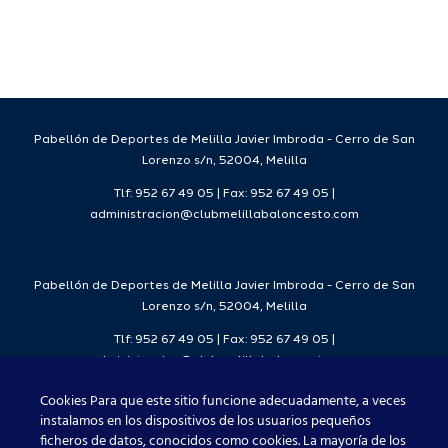
para la
Ciudad
da
temporada
del
7
2026/27
Deporte
2026/27
Pabellón de Deportes de Melilla Javier Imbroda - Cerro de San
Lorenzo s/n, 52004, Melilla
Tlf: 952 67 49 05 | Fax: 952 67 49 05 |
administracion@clubmelillabaloncesto.com
Pabellón de Deportes de Melilla Javier Imbroda - Cerro de San
Lorenzo s/n, 52004, Melilla
Tlf: 952 67 49 05 | Fax: 952 67 49 05 |
administracion@clubmelillabaloncesto.com
Cookies Para que este sitio funcione adecuadamente, a veces
instalamos en los dispositivos de los usuarios pequeños
ficheros de datos, conocidos como cookies. La mayoría de los