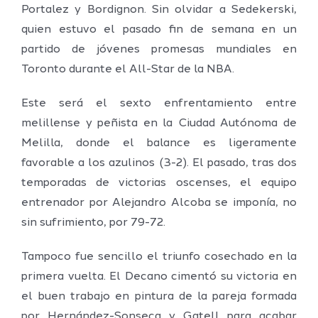
Portalez y Bordignon. Sin olvidar a Sedekerski,
quien estuvo el pasado fin de semana en un
partido de jóvenes promesas mundiales en
Toronto durante el All-Star de la NBA.
Este será el sexto enfrentamiento entre
melillense y peñista en la Ciudad Autónoma de
Melilla, donde el balance es ligeramente
favorable a los azulinos (3-2). El pasado, tras dos
temporadas de victorias oscenses, el equipo
entrenador por Alejandro Alcoba se imponía, no
sin sufrimiento, por 79-72.
Tampoco fue sencillo el triunfo cosechado en la
primera vuelta. El Decano cimentó su victoria en
el buen trabajo en pintura de la pareja formada
por Hernández-Sonseca y Gatell para acabar