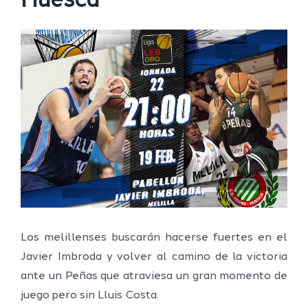
Huesca
Ver
imagen
más
grande
Los melillenses buscarán hacerse fuertes en el
Javier Imbroda y volver al camino de la victoria
ante un Peñas que atraviesa un gran momento de
juego pero sin Lluis Costa.