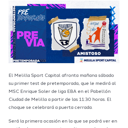
Ver
imagen
más
grande
El Melilla Sport Capital afronta mañana sábado
su primer test de pretemporada, que le medirá al
MSC Enrique Soler de liga EBA en el Pabellón
Ciudad de Melilla a partir de las 11:30 horas. El
choque se celebrará a puerta cerrada.
Será la primera ocasión en la que se podrá ver en