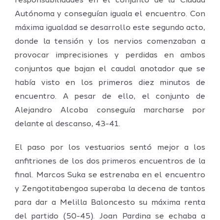
responsabilidades en el conjunto de la Ciudad
Autónoma y conseguían iguala el encuentro. Con
máxima igualdad se desarrollo este segundo acto,
donde la tensión y los nervios comenzaban a
provocar imprecisiones y perdidas en ambos
conjuntos que bajan el caudal anotador que se
había visto en los primeros diez minutos de
encuentro. A pesar de ello, el conjunto de
Alejandro Alcoba conseguía marcharse por
delante al descanso, 43-41.
El paso por los vestuarios sentó mejor a los
anfitriones de los dos primeros encuentros de la
final. Marcos Suka se estrenaba en el encuentro
y Zengotitabengoa superaba la decena de tantos
para dar a Melilla Baloncesto su máxima renta
del partido (50-45). Joan Pardina se echaba a