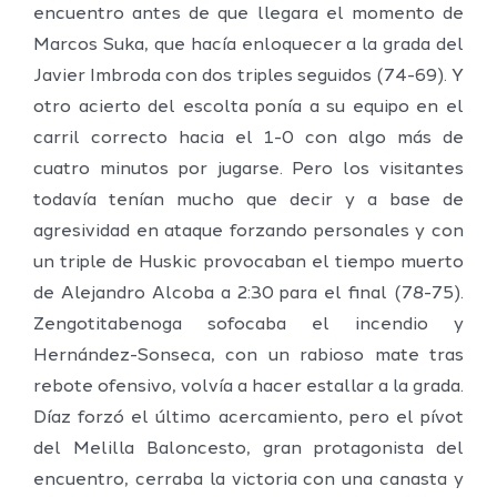
encuentro antes de que llegara el momento de
Marcos Suka, que hacía enloquecer a la grada del
Javier Imbroda con dos triples seguidos (74-69). Y
otro acierto del escolta ponía a su equipo en el
carril correcto hacia el 1-0 con algo más de
cuatro minutos por jugarse. Pero los visitantes
todavía tenían mucho que decir y a base de
agresividad en ataque forzando personales y con
un triple de Huskic provocaban el tiempo muerto
de Alejandro Alcoba a 2:30 para el final (78-75).
Zengotitabenoga sofocaba el incendio y
Hernández-Sonseca, con un rabioso mate tras
rebote ofensivo, volvía a hacer estallar a la grada.
Díaz forzó el último acercamiento, pero el pívot
del Melilla Baloncesto, gran protagonista del
encuentro, cerraba la victoria con una canasta y