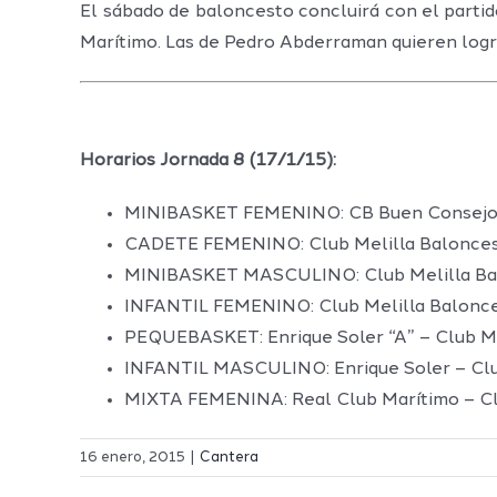
El sábado de baloncesto concluirá con el partid
Marítimo. Las de Pedro Abderraman quieren lograr
Horarios Jornada 8 (17/1/15):
MINIBASKET FEMENINO: CB Buen Consejo –
CADETE FEMENINO: Club Melilla Baloncest
MINIBASKET MASCULINO: Club Melilla Balo
INFANTIL FEMENINO: Club Melilla Balonce
PEQUEBASKET: Enrique Soler “A” – Club Me
INFANTIL MASCULINO: Enrique Soler – Club
MIXTA FEMENINA: Real Club Marítimo – Clu
16 enero, 2015
|
Cantera