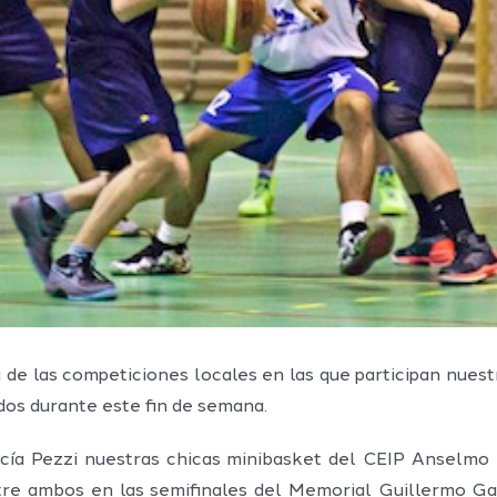
 de las competiciones locales en las que participan nuestr
dos durante este fin de semana.
rcía Pezzi nuestras chicas minibasket del CEIP Anselmo
tre ambos en las semifinales del Memorial Guillermo Gar