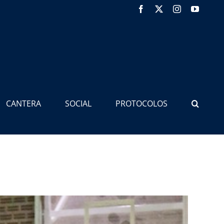
Facebook
X
Instagram
YouTub
CANTERA
SOCIAL
PROTOCOLOS