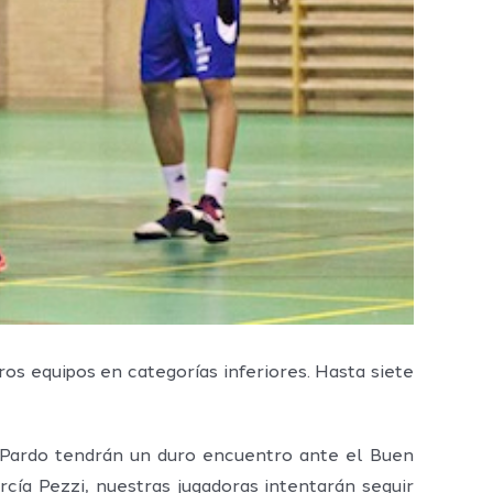
os equipos en categorías inferiores. Hasta siete
 Pardo tendrán un duro encuentro ante el Buen
cía Pezzi, nuestras jugadoras intentarán seguir