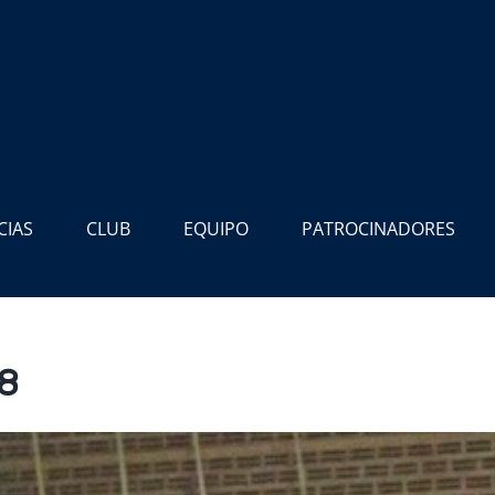
CIAS
CLUB
EQUIPO
PATROCINADORES
 8