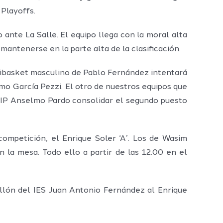
 Playoffs.
nte La Salle. El equipo llega con la moral alta
mantenerse en la parte alta de la clasificación.
nibasket masculino de Pablo Fernández intentará
mo García Pezzi. El otro de nuestros equipos que
CEIP Anselmo Pardo consolidar el segundo puesto
ompetición, el Enrique Soler ‘A’. Los de Wasim
la mesa. Todo ello a partir de las 12.00 en el
ellón del IES Juan Antonio Fernández al Enrique