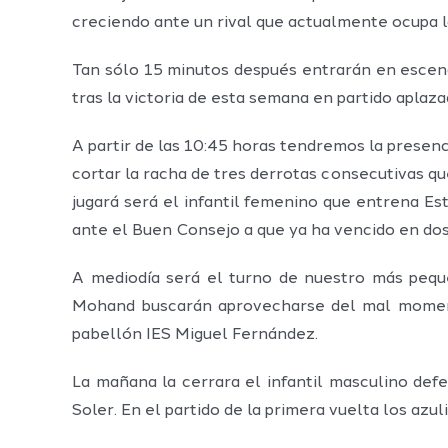
creciendo ante un rival que actualmente ocupa la
Tan sólo 15 minutos después entrarán en escenas
tras la victoria de esta semana en partido aplaza
A partir de las 10:45 horas tendremos la presen
cortar la racha de tres derrotas consecutivas q
jugará será el infantil femenino que entrena E
ante el Buen Consejo a que ya ha vencido en do
A mediodía será el turno de nuestro más peque
Mohand buscarán aprovecharse del mal momento 
pabellón IES Miguel Fernández.
La mañana la cerrara el infantil masculino def
Soler. En el partido de la primera vuelta los az