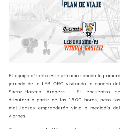
imagen
más
grande
El equipo afronta este próximo sábado la primera
jornada de la LEB ORO visitando la cancha del
Sáenz-Horeca Araberri. El encuentro se
disputará a partir de las 18:00 horas, pero los
melillenses emprenderán viaje a mediodía del
viernes.