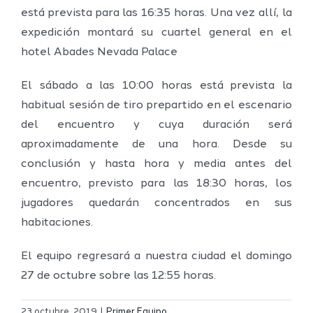
está prevista para las 16:35 horas. Una vez allí, la
expedición montará su cuartel general en el
hotel Abades Nevada Palace
El sábado a las 10:00 horas está prevista la
habitual sesión de tiro prepartido en el escenario
del encuentro y cuya duración será
aproximadamente de una hora. Desde su
conclusión y hasta hora y media antes del
encuentro, previsto para las 18:30 horas, los
jugadores quedarán concentrados en sus
habitaciones.
El equipo regresará a nuestra ciudad el domingo
27 de octubre sobre las 12:55 horas.
Definidos
El Melilla
el grupo
23 octubre, 2019
|
Primer Equipo