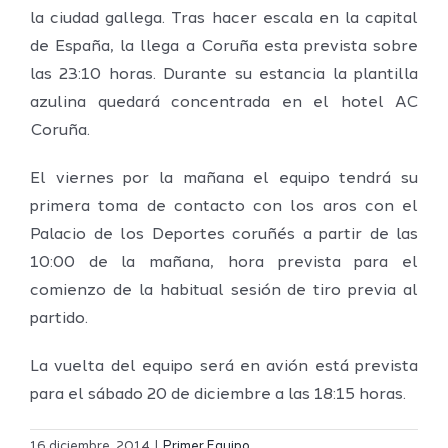
la ciudad gallega. Tras hacer escala en la capital
de España, la llega a Coruña esta prevista sobre
las 23:10 horas. Durante su estancia la plantilla
azulina quedará concentrada en el hotel AC
Coruña.
El viernes por la mañana el equipo tendrá su
primera toma de contacto con los aros con el
Palacio de los Deportes coruñés a partir de las
10:00 de la mañana, hora prevista para el
comienzo de la habitual sesión de tiro previa al
partido.
La vuelta del equipo será en avión está prevista
para el sábado 20 de diciembre a las 18:15 horas.
Definidos
El Melilla
el grupo
16 diciembre, 2014
|
Primer Equipo