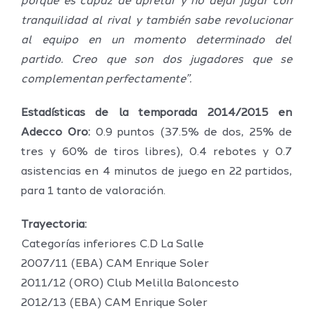
porque es capaz de apretar y no dejar jugar con
tranquilidad al rival y también sabe revolucionar
al equipo en un momento determinado del
partido. Creo que son dos jugadores que se
complementan perfectamente”.
Estadísticas de la temporada 2014/2015 en
Adecco Oro:
0.9 puntos (37.5% de dos, 25% de
tres y 60% de tiros libres), 0.4 rebotes y 0.7
asistencias en 4 minutos de juego en 22 partidos,
para 1 tanto de valoración.
Trayectoria:
Categorías inferiores C.D La Salle
2007/11 (EBA) CAM Enrique Soler
2011/12 (ORO) Club Melilla Baloncesto
2012/13 (EBA) CAM Enrique Soler