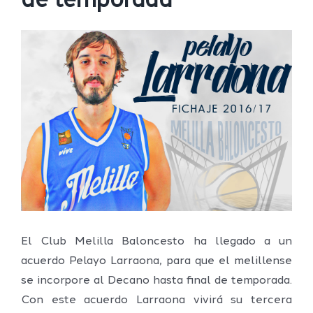
de temporada
Ver
imagen
más
grande
El Club Melilla Baloncesto ha llegado a un
acuerdo Pelayo Larraona, para que el melillense
se incorpore al Decano hasta final de temporada.
Con este acuerdo Larraona vivirá su tercera