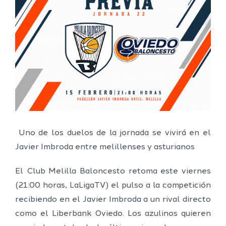
imagen
más
grande
Uno de los duelos de la jornada se vivirá en el
Javier Imbroda entre melillenses y asturianos
El Club Melilla Baloncesto retoma este viernes
(21:00 horas, LaLigaTV) el pulso a la competición
recibiendo en el Javier Imbroda a un rival directo
como el Liberbank Oviedo. Los azulinos quieren