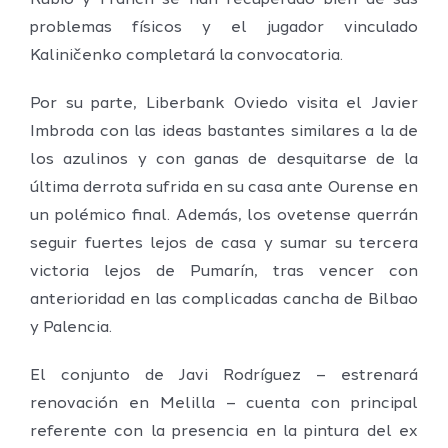
Rubio y Franch se han recuperado bien de sus
problemas físicos y el jugador vinculado
Kaliničenko completará la convocatoria.
Por su parte, Liberbank Oviedo visita el Javier
Imbroda con las ideas bastantes similares a la de
los azulinos y con ganas de desquitarse de la
última derrota sufrida en su casa ante Ourense en
un polémico final. Además, los ovetense querrán
seguir fuertes lejos de casa y sumar su tercera
victoria lejos de Pumarín, tras vencer con
anterioridad en las complicadas cancha de Bilbao
y Palencia.
El conjunto de Javi Rodríguez – estrenará
renovación en Melilla – cuenta con principal
referente con la presencia en la pintura del ex