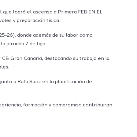
l que logró el ascenso a Primera FEB EN EL
ales y preparación física.
25-26), donde además de su labor como
a jornada 7 de liga.
 CB Gran Canaria, destacando su trabajo en la
les.
unto a Rafa Sanz en la planificación de
xperiencia, formación y compromiso contribuirán