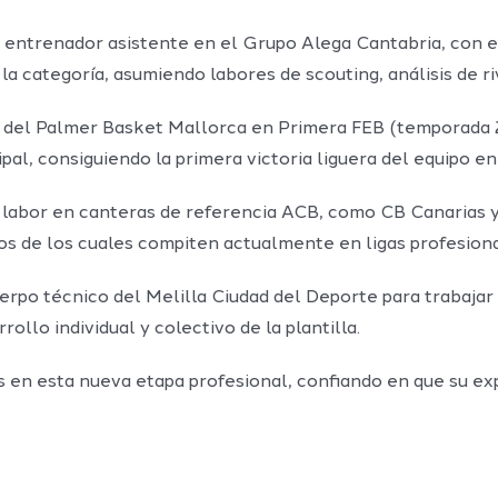
 entrenador asistente en el Grupo Alega Cantabria, con e
la categoría, asumiendo labores de scouting, análisis de riv
o del Palmer Basket Mallorca en Primera FEB (temporada 
al, consiguiendo la primera victoria liguera del equipo en l
labor en canteras de referencia ACB, como CB Canarias y
ios de los cuales compiten actualmente en ligas profesiona
rpo técnico del Melilla Ciudad del Deporte para trabajar j
ollo individual y colectivo de la plantilla.
es en esta nueva etapa profesional, confiando en que su e