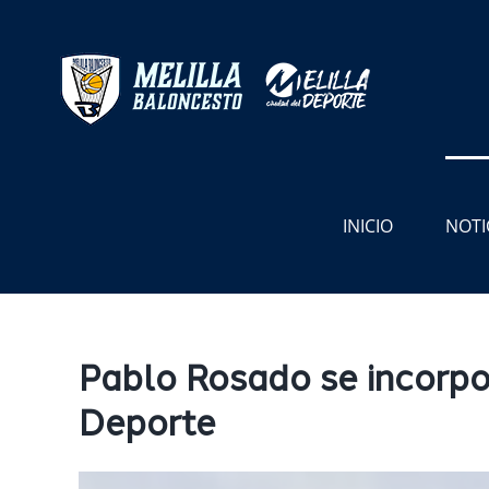
Saltar
al
contenido
INICIO
NOTI
Pablo Rosado se incorpo
Deporte
Ver