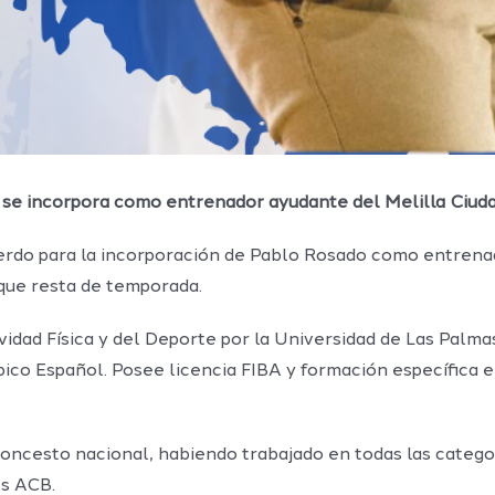
se incorpora como entrenador ayudante del Melilla Ciud
erdo para la incorporación de Pablo Rosado como entrenad
 que resta de temporada.
vidad Física y del Deporte por la Universidad de Las Palm
o Español. Posee licencia FIBA y formación específica en 
oncesto nacional, habiendo trabajado en todas las catego
es ACB.