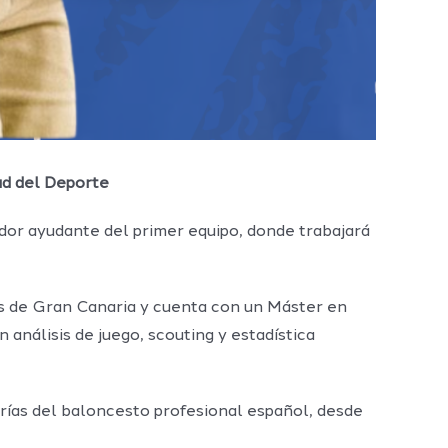
ad del Deporte
or ayudante del primer equipo, donde trabajará
as de Gran Canaria y cuenta con un Máster en
análisis de juego, scouting y estadística
rías del baloncesto profesional español, desde