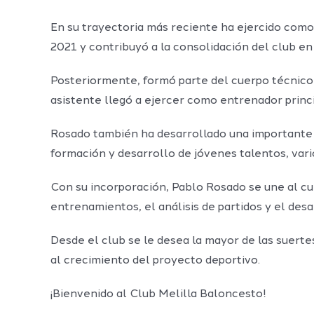
En su trayectoria más reciente ha ejercido como
2021 y contribuyó a la consolidación del club en 
Posteriormente, formó parte del cuerpo técnic
asistente llegó a ejercer como entrenador princip
Rosado también ha desarrollado una importante 
formación y desarrollo de jóvenes talentos, var
Con su incorporación, Pablo Rosado se une al cue
entrenamientos, el análisis de partidos y el desarr
Desde el club se le desea la mayor de las suert
al crecimiento del proyecto deportivo.
¡Bienvenido al Club Melilla Baloncesto!