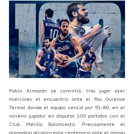
Ver
imagen
más
grande
Pablo Almazán se convirtió, tras jugar ayer
miércoles el encuentro ante el Rio Ourense
Termal donde el equipo venció por 91-80, en el
noveno jugador en disputar 100 partidos con el
Club Melilla Baloncesto. Precisamente el
granadino alcanza este centenario ante el mismo