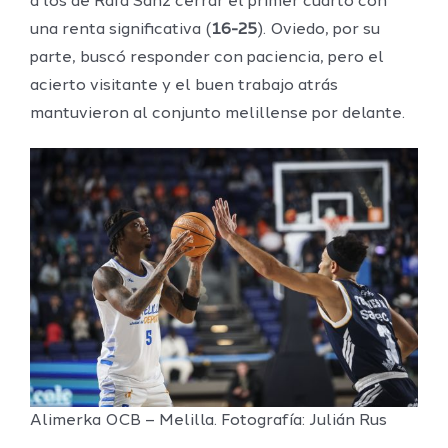
a los de Rafa Sanz cerrar el primer cuarto con
una renta significativa (
16-25
). Oviedo, por su
parte, buscó responder con paciencia, pero el
acierto visitante y el buen trabajo atrás
mantuvieron al conjunto melillense por delante.
Alimerka OCB – Melilla. Fotografía: Julián Rus