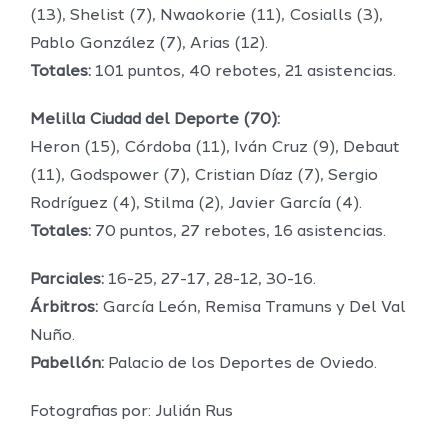
(13), Shelist (7), Nwaokorie (11), Cosialls (3),
Pablo González (7), Arias (12).
Totales:
101 puntos, 40 rebotes, 21 asistencias.
Melilla Ciudad del Deporte (70):
Heron (15), Córdoba (11), Iván Cruz (9), Debaut
(11), Godspower (7), Cristian Díaz (7), Sergio
Rodríguez (4), Stilma (2), Javier García (4).
Totales:
70 puntos, 27 rebotes, 16 asistencias.
Parciales:
16-25, 27-17, 28-12, 30-16.
Árbitros:
García León, Remisa Tramuns y Del Val
Nuño.
Pabellón:
Palacio de los Deportes de Oviedo.
Fotografias por: Julián Rus