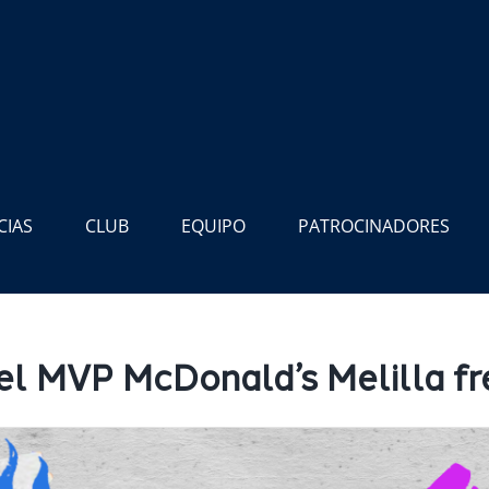
CIAS
CLUB
EQUIPO
PATROCINADORES
 el MVP McDonald’s Melilla f