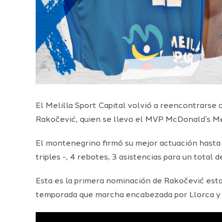
El Melilla Sport Capital volvió a reencontrarse
Rakočević, quien se llevo el MVP McDonald’s Me
El montenegrino firmó su mejor actuación hasta
triples -, 4 rebotes, 3 asistencias para un total 
Esta es la primera nominación de Rakočević esta
temporada que marcha encabezada por Llorca y