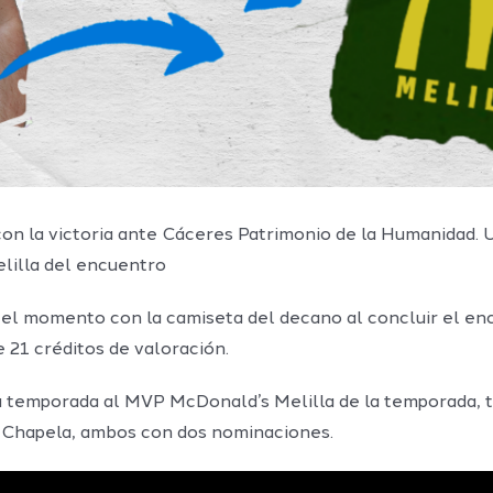
 con la victoria ante Cáceres Patrimonio de la Humanidad.
lilla del encuentro
 el momento con la camiseta del decano al concluir el en
de 21 créditos de valoración.
 temporada al MVP McDonald’s Melilla de la temporada, tr
 Chapela, ambos con dos nominaciones.