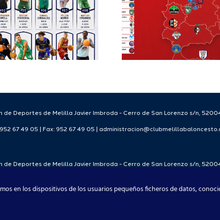
la Copa España
Staff T
FEB para el
para
Melilla Ciudad
tempo
del Deporte
2026
2026/27
 de Deportes de Melilla Javier Imbroda - Cerro de San Lorenzo s/n, 52004
: 952 67 49 05 | Fax: 952 67 49 05 | administracion@clubmelillabaloncesto
 de Deportes de Melilla Javier Imbroda - Cerro de San Lorenzo s/n, 52004
: 952 67 49 05 | Fax: 952 67 49 05 | administracion@clubmelillabaloncesto
mos en los dispositivos de los usuarios pequeños ficheros de datos, conoci
Club Melilla Baloncesto 2021