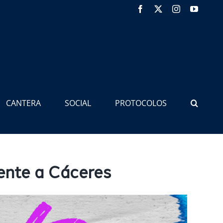
Facebook
X
Instagram
YouTub
CANTERA
SOCIAL
PROTOCOLOS
rente a Cáceres