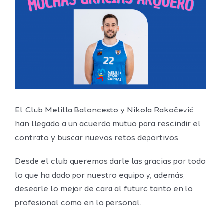
imagen
más
grande
El Club Melilla Baloncesto y Nikola Rakočević
han llegado a un acuerdo mutuo para rescindir el
contrato y buscar nuevos retos deportivos.
Desde el club queremos darle las gracias por todo
lo que ha dado por nuestro equipo y, además,
desearle lo mejor de cara al futuro tanto en lo
profesional como en lo personal.