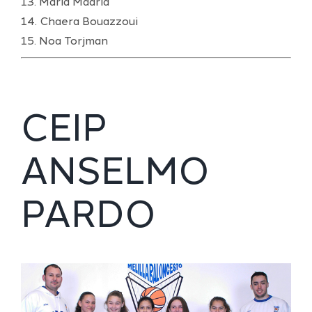
13. Maria Madrid
14. Chaera Bouazzoui
15. Noa Torjman
CEIP
ANSELMO
PARDO