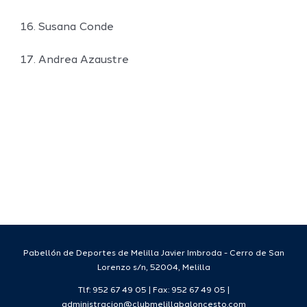
16. Susana Conde
17. Andrea Azaustre
Pabellón de Deportes de Melilla Javier Imbroda - Cerro de San
Lorenzo s/n, 52004, Melilla
Tlf: 952 67 49 05 | Fax: 952 67 49 05 |
administracion@clubmelillabaloncesto.com