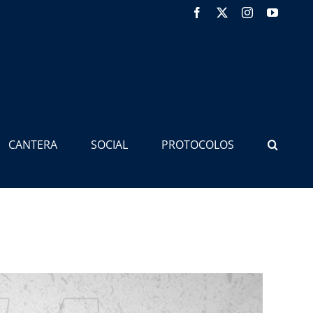
Facebook
X
Instagram
YouTub
CANTERA
SOCIAL
PROTOCOLOS