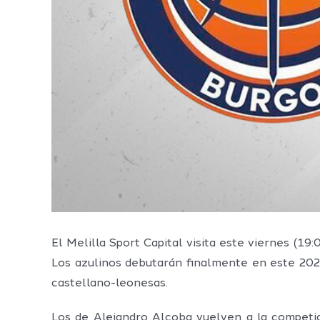
El Melilla Sport Capital visita este viernes (1
Los azulinos debutarán finalmente en este 2021
castellano-leonesas.
Los de Alejandro Alcoba vuelven a la competi