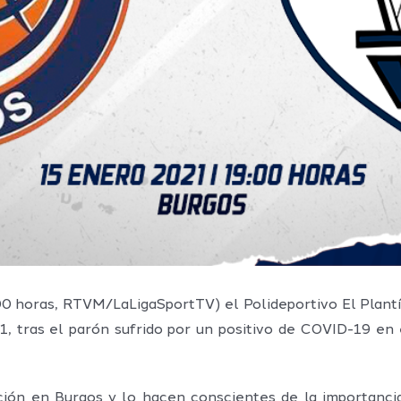
9:00 horas, RTVM/LaLigaSportTV) el Polideportivo El Plant
, tras el parón sufrido por un positivo de COVID-19 en e
ción en Burgos y lo hacen conscientes de la importanci