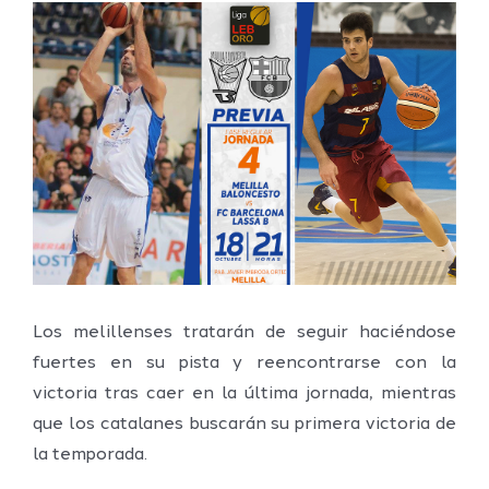
Ver
imagen
más
grande
Los melillenses tratarán de seguir haciéndose
fuertes en su pista y reencontrarse con la
victoria tras caer en la última jornada, mientras
que los catalanes buscarán su primera victoria de
la temporada.