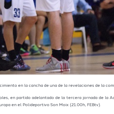
cimiento en la cancha de una de la revelaciones de la com
les, en partido adelantado de la tercera jornada de la A
uropa en el Polideportivo Son Moix (21.00h, FEBtv).