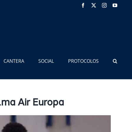
Facebook
X
Instagram
YouTub
CANTERA
SOCIAL
PROTOCOLOS
lma Air Europa