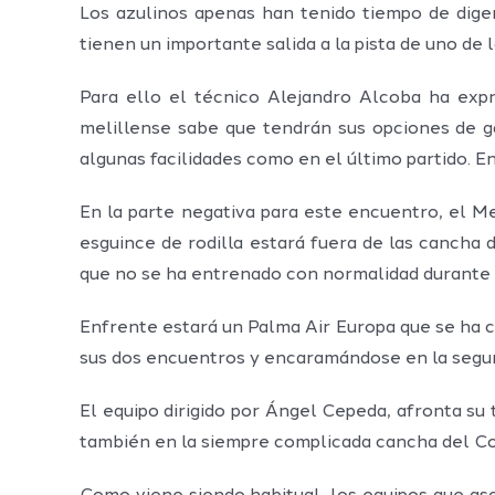
Los azulinos apenas han tenido tiempo de diger
tienen un importante salida a la pista de uno d
Para ello el técnico Alejandro Alcoba ha exp
melillense sabe que tendrán sus opciones de ga
algunas facilidades como en el último partido. E
En la parte negativa para este encuentro, el M
esguince de rodilla estará fuera de las cancha 
que no se ha entrenado con normalidad durante 
Enfrente estará un Palma Air Europa que se ha c
sus dos encuentros y encaramándose en la segund
El equipo dirigido por Ángel Cepeda, afronta su
también en la siempre complicada cancha del Coc