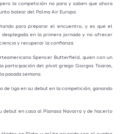
, pero la competición no para y saben que ahora
unto balear del Palma Air Europa.
tando para preparar el encuentro, y es que el
a desplegada en la primera jornada y no ofrecer
iencia y recuperar la confianza.
orteamericano Spencer Butterfield, quien con un
 participación del pívot griego Giorgos Tsiaras,
 la pasada semana.
o de liga en su debut en la competición, ganando
u debut en casa al Planasa Navarra y de hacerlo