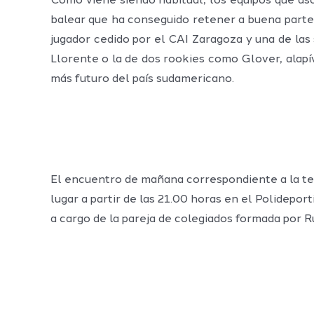
Como viene siendo habitual, los equipos que asc
balear que ha conseguido retener a buena parte
jugador cedido por el CAI Zaragoza y una de las
Llorente o la de dos rookies como Glover, alapí
más futuro del país sudamericano.
El encuentro de mañana correspondiente a la ter
lugar a partir de las 21.00 horas en el Polidepo
a cargo de la pareja de colegiados formada por 