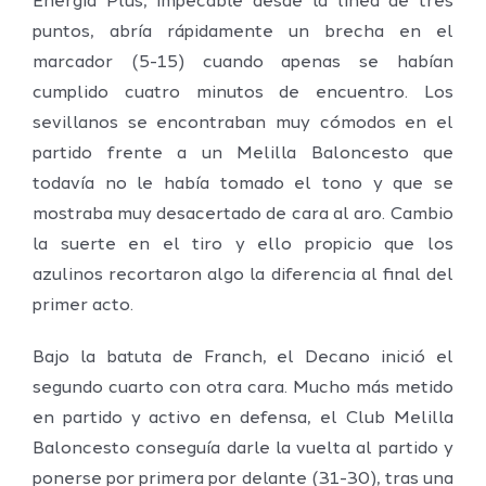
Energía Plus, impecable desde la línea de tres
puntos, abría rápidamente un brecha en el
marcador (5-15) cuando apenas se habían
cumplido cuatro minutos de encuentro. Los
sevillanos se encontraban muy cómodos en el
partido frente a un Melilla Baloncesto que
todavía no le había tomado el tono y que se
mostraba muy desacertado de cara al aro. Cambio
la suerte en el tiro y ello propicio que los
azulinos recortaron algo la diferencia al final del
primer acto.
Bajo la batuta de Franch, el Decano inició el
segundo cuarto con otra cara. Mucho más metido
en partido y activo en defensa, el Club Melilla
Baloncesto conseguía darle la vuelta al partido y
ponerse por primera por delante (31-30), tras una