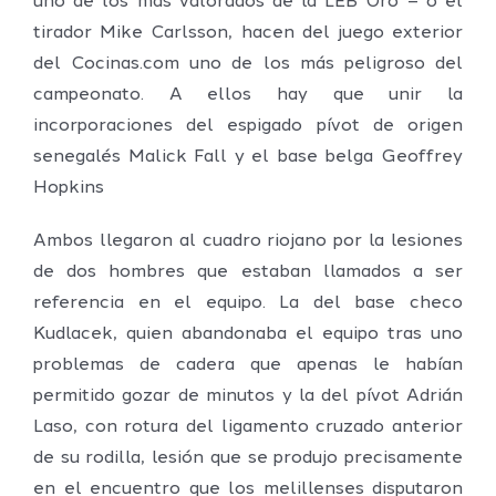
uno de los más valorados de la LEB Oro – o el
tirador Mike Carlsson, hacen del juego exterior
del Cocinas.com uno de los más peligroso del
campeonato. A ellos hay que unir la
incorporaciones del espigado pívot de origen
senegalés Malick Fall y el base belga Geoffrey
Hopkins
Ambos llegaron al cuadro riojano por la lesiones
de dos hombres que estaban llamados a ser
referencia en el equipo. La del base checo
Kudlacek, quien abandonaba el equipo tras uno
problemas de cadera que apenas le habían
permitido gozar de minutos y la del pívot Adrián
Laso, con rotura del ligamento cruzado anterior
de su rodilla, lesión que se produjo precisamente
en el encuentro que los melillenses disputaron