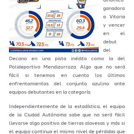
dinámica
ganadora
a Vitoria
y vencer
en el
debut
del
Decano en una pista inédita como la del
Polideportivo Mendizorroza. Algo que no será
fácil si tenemos en cuenta los últimos
enfrentamientos del conjunto azulino ante
equipos debutantes en la categoría.
Independientemente de la estadística, el equipo
de la Ciudad Autónoma sabe que no será fácil
llevarse algo positivo de tierras alavesas y más si
el equipo continua el mismo nivel de pérdidas que