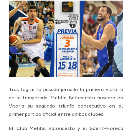
Ver
imagen
más
grande
Tras lograr la pasada jornada la primera victoria
de la temporada, Melilla Baloncesto buscará en
Vitoria su segundo triunfo consecutivo en el
primer partido oficial entre ambos clubes.
El Club Melilla Baloncesto y el Sáenz-Horeca