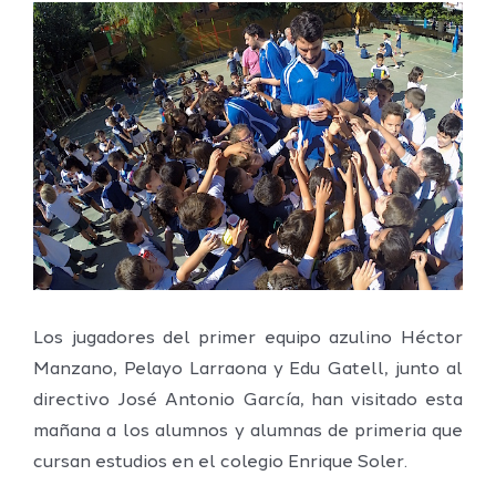
Ver
imagen
más
grande
Los jugadores del primer equipo azulino Héctor
Manzano, Pelayo Larraona y Edu Gatell, junto al
directivo José Antonio García, han visitado esta
mañana a los alumnos y alumnas de primeria que
cursan estudios en el colegio Enrique Soler.