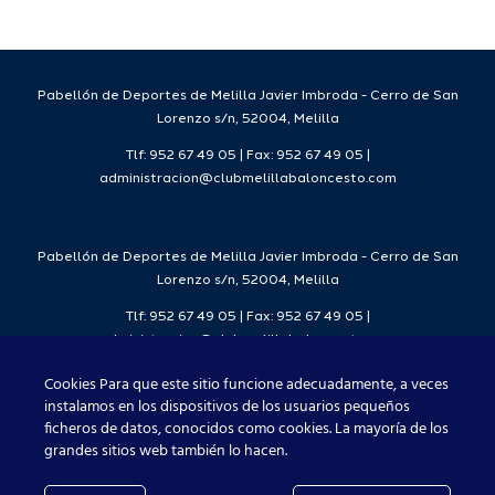
25-26.
.
Pabellón de Deportes de Melilla Javier Imbroda - Cerro de San
Lorenzo s/n, 52004, Melilla
Tlf: 952 67 49 05 | Fax: 952 67 49 05 |
administracion@clubmelillabaloncesto.com
Pabellón de Deportes de Melilla Javier Imbroda - Cerro de San
Lorenzo s/n, 52004, Melilla
Tlf: 952 67 49 05 | Fax: 952 67 49 05 |
administracion@clubmelillabaloncesto.com
Cookies Para que este sitio funcione adecuadamente, a veces
instalamos en los dispositivos de los usuarios pequeños
ficheros de datos, conocidos como cookies. La mayoría de los
Club Melilla Baloncesto 2021
grandes sitios web también lo hacen.