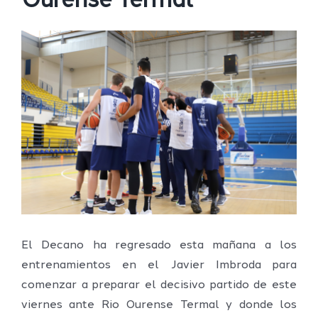
Ourense Termal
Ver
imagen
más
grande
El Decano ha regresado esta mañana a los
entrenamientos en el Javier Imbroda para
comenzar a preparar el decisivo partido de este
viernes ante Rio Ourense Termal y donde los