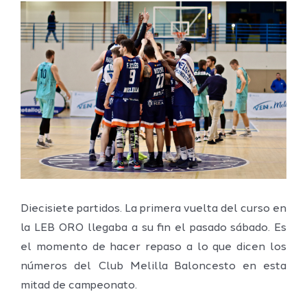
Ver
imagen
más
grande
Diecisiete partidos. La primera vuelta del curso en
la LEB ORO llegaba a su fin el pasado sábado. Es
el momento de hacer repaso a lo que dicen los
números del Club Melilla Baloncesto en esta
mitad de campeonato.