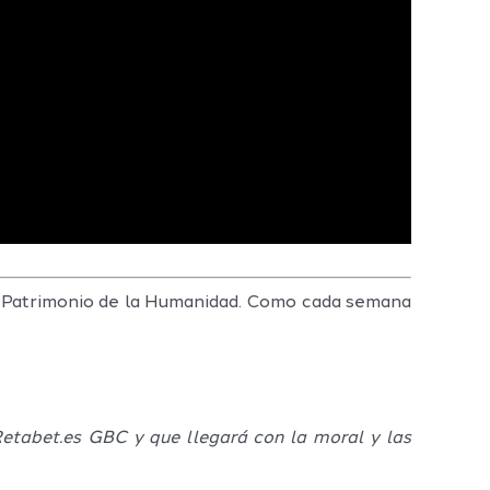
es Patrimonio de la Humanidad. Como cada semana
Retabet.es GBC y que llegará con la moral y las