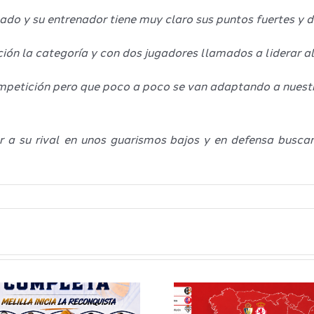
o y su entrenador tiene muy claro sus puntos fuertes y dé
ón la categoría y con dos jugadores llamados a liderar al
ompetición pero que poco a poco se van adaptando a nuest
 a su rival en unos guarismos bajos y en defensa buscan 
Definidos el
El Club M
grupo de
Balonc