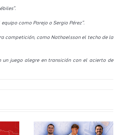
biles”.
 equipo como Parejo o Sergio Pérez”.
ra competición, como Nathaelsson el techo de la
un juego alegre en transición con el acierto de
elilla
esto