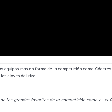
 los equipos más en forma de la competición como Cácer
as claves del rival.
 de los grandes favoritos de la competición como es el 