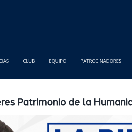
CIAS
CLUB
EQUIPO
PATROCINADORES
eres Patrimonio de la Humani