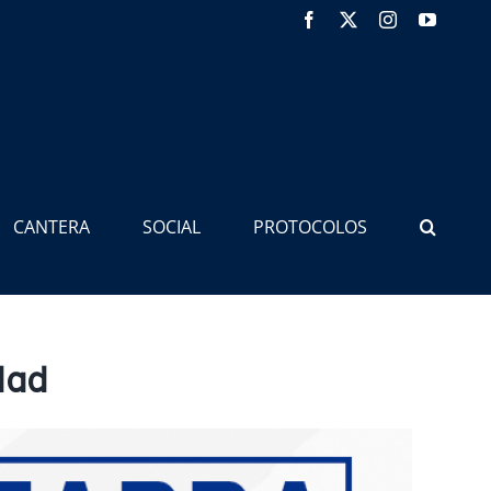
Facebook
X
Instagram
YouTub
CANTERA
SOCIAL
PROTOCOLOS
dad