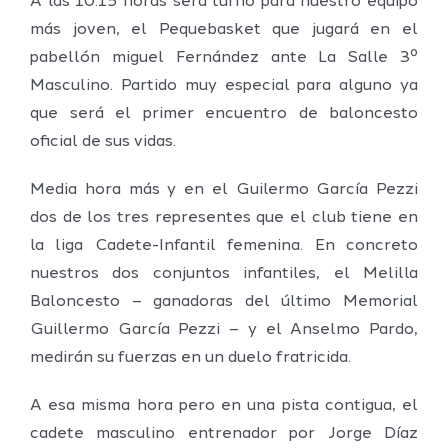
A las 10.15 horas será turno para nuestro equipo
más joven, el Pequebasket que jugará en el
pabellón miguel Fernández ante La Salle 3º
Masculino. Partido muy especial para alguno ya
que será el primer encuentro de baloncesto
oficial de sus vidas.
Media hora más y en el Guilermo García Pezzi
dos de los tres representes que el club tiene en
la liga Cadete-Infantil femenina. En concreto
nuestros dos conjuntos infantiles, el Melilla
Baloncesto – ganadoras del último Memorial
Guillermo García Pezzi – y el Anselmo Pardo,
medirán su fuerzas en un duelo fratricida.
A esa misma hora pero en una pista contigua, el
cadete masculino entrenador por Jorge Díaz