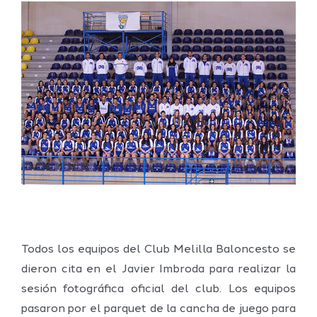
Ver
imagen
más
grande
Todos los equipos del Club Melilla Baloncesto se
dieron cita en el Javier Imbroda para realizar la
sesión fotográfica oficial del club. Los equipos
pasaron por el parquet de la cancha de juego para