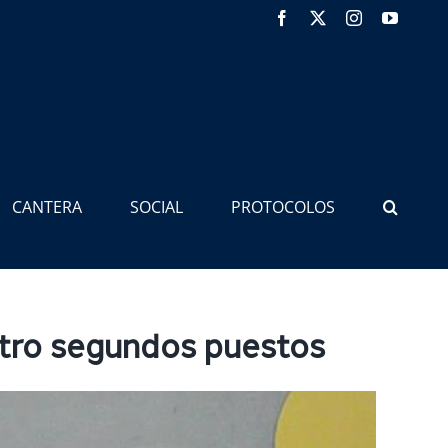
Facebook
X
Instagram
YouTub
CANTERA
SOCIAL
PROTOCOLOS
atro segundos puestos