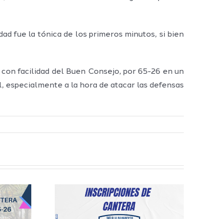
ad fue la tónica de los primeros minutos, si bien
 con facilidad del Buen Consejo, por 65-26 en un
l, especialmente a la hora de atacar las defensas
iones a
gorías
es del