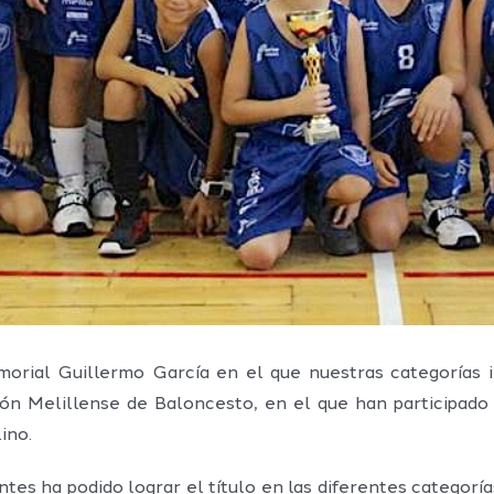
orial Guillermo García en el que nuestras categorías i
ión Melillense de Baloncesto, en el que han participa
ino.
tes ha podido lograr el título en las diferentes categorí