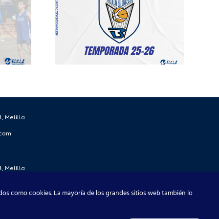
lilla
esto
rada
2026
, Melilla
.com
, Melilla
.com
dos como cookies. La mayoría de los grandes sitios web también lo