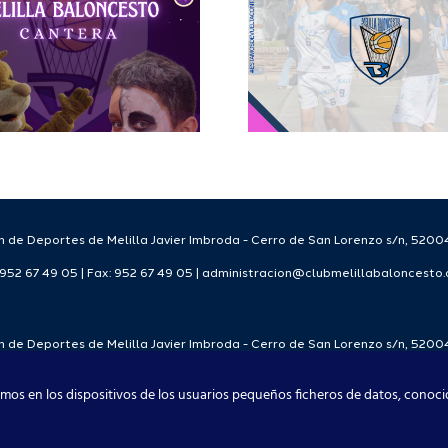
del Club Melilla
Club Me
Baloncesto
Balonc
Temporada 25-
Tempo
26.
2025/
 de Deportes de Melilla Javier Imbroda - Cerro de San Lorenzo s/n, 52004
: 952 67 49 05 | Fax: 952 67 49 05 | administracion@clubmelillabaloncesto
 de Deportes de Melilla Javier Imbroda - Cerro de San Lorenzo s/n, 52004
: 952 67 49 05 | Fax: 952 67 49 05 | administracion@clubmelillabaloncesto
mos en los dispositivos de los usuarios pequeños ficheros de datos, conoci
Club Melilla Baloncesto 2021