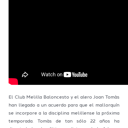
El Club Melilla Baloncesto y el alero Joan Tomàs
han llegado a un acuerdo para que el mallorquín
se incorpore a la disciplina melillense la próxima
temporada. Tomàs de tan sólo 22 años ha