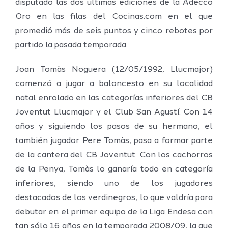
disputado las dos últimas ediciones de la Adecco
Oro en las filas del Cocinas.com en el que
promedió más de seis puntos y cinco rebotes por
partido la pasada temporada.
Joan Tomàs Noguera (12/05/1992, Llucmajor)
comenzó a jugar a baloncesto en su localidad
natal enrolado en las categorías inferiores del CB
Joventut Llucmajor y el Club San Agustí. Con 14
años y siguiendo los pasos de su hermano, el
también jugador Pere Tomàs, pasa a formar parte
de la cantera del CB Joventut. Con los cachorros
de la Penya, Tomàs lo ganaría todo en categoría
inferiores, siendo uno de los jugadores
destacados de los verdinegros, lo que valdría para
debutar en el primer equipo de la Liga Endesa con
tan sólo 16 años en la temporada 2008/09, la que