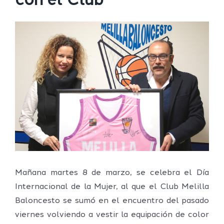
con el Club
Ver
imagen
más
grande
Mañana martes 8 de marzo, se celebra el Día
Internacional de la Mujer, al que el Club Melilla
Baloncesto se sumó en el encuentro del pasado
viernes volviendo a vestir la equipación de color