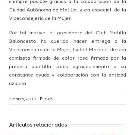
siempre posible gracias a la colaboración de la
Ciudad Autónoma de Melilla, y en especial, de la
Viceconsejeria de la Mujer.
Por tal motivo, el presidente del Club Melilla
Baloncesto ha querido hacer entrega a la
Viceconsejera de la Mujer, Isabel Moreno, de una
camiseta firmada de color rosa firmada por la
primera plantilla como agradecimiento a su
constante ayuda y colaboración con la entidad
azulina.
7 marzo, 2016
|
El club
Jaime
Artículos relacionados
en
Auday