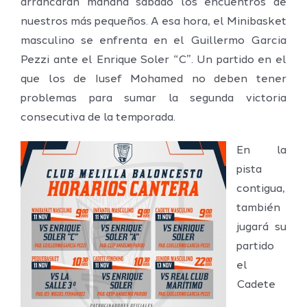
arrancarán mañana sábado los encuentros de
nuestros más pequeños. A esa hora, el Minibasket
masculino se enfrenta en el Guillermo Garcia
Pezzi ante el Enrique Soler “C”. Un partido en el
que los de Iusef Mohamed no deben tener
problemas para sumar la segunda victoria
consecutiva de la temporada.
En la
pista
contigua,
también
jugará su
partido
el
Cadete