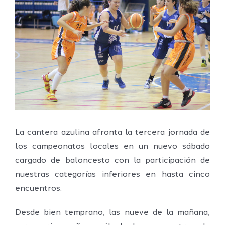
imagen
más
grande
La cantera azulina afronta la tercera jornada de
los campeonatos locales en un nuevo sábado
cargado de baloncesto con la participación de
nuestras categorías inferiores en hasta cinco
encuentros.
Desde bien temprano, las nueve de la mañana,