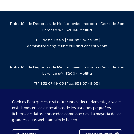
.
Pabellón de Deportes de Melilla Javier Imbroda - Cerro de San
Lorenzo s/n, 52004, Melilla
Tlf: 952 67 49 05 | Fax: 952 67 49 05 |
administracion@clubmelillabaloncesto.com
Pabellón de Deportes de Melilla Javier Imbroda - Cerro de San
Lorenzo s/n, 52004, Melilla
Tlf: 952 67 49 05 | Fax: 952 67 49 05 |
administracion@clubmelillabaloncesto.com
Cookies Para que este sitio funcione adecuadamente, a veces
instalamos en los dispositivos de los usuarios pequeños
ficheros de datos, conocidos como cookies. La mayoría de los
Club Melilla Baloncesto 2021
grandes sitios web también lo hacen.