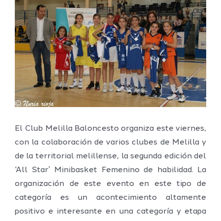
imagen
más
grande
El Club Melilla Baloncesto organiza este viernes,
con la colaboración de varios clubes de Melilla y
de la territorial melillense, la segunda edición del
‘All Star’ Minibasket Femenino de habilidad. La
organización de este evento en este tipo de
categoría es un acontecimiento altamente
positivo e interesante en una categoría y etapa