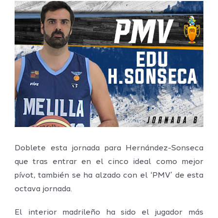
Ver
imagen
más
grande
Doblete esta jornada para Hernández-Sonseca
que tras entrar en el cinco ideal como mejor
pívot, también se ha alzado con el ‘PMV’ de esta
octava jornada.
El interior madrileño ha sido el jugador más