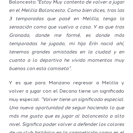
Baloncesto:
“
Estoy Muy contento de volver a jugar
en el Melilla Baloncesto. Como bien dices, tras las
3 temporadas que pasé en Melilla, tengo la
sensación como que vuelvo a casa. Y es que tras
Granada, donde me formé, es donde más
temporadas he jugado, mi hija Erín nació ahí,
tenemos grandes amistades en la ciudad y en
cuanto a lo deportivo he vivido momentos muy
buenos con esta camiseta”.
Y es que para Manzano regresar a Melilla y
volver a jugar con el Decano tiene un significado
muy especial:
“Volver tiene un significado especial.
Una nueva oportunidad de seguir haciendo lo que
más me gusta que es jugar al baloncesto a alto
nivel. Significa poder volver a defender los colores
de un club histórico en la competición como es el