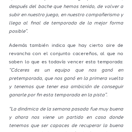
después del bache que hemos tenido, de volver a
subir en nuestro juego, en nuestro compañerismo y
llega al final de temporada de la mejor forma
posible”.
Además también indica que hay cierto aire de
revancha con el conjunto cacereños, al que no
saben lo que es todavía vencer esta temporada:
“Cáceres es un equipo que nos ganó en
pretemporada, que nos ganó en la primera vuelta
y tenemos que tener esa ambición de conseguir
ganarle por fin esta temporada en la pista”.
“La dinámica de la semana pasada fue muy buena
y ahora nos viene un partido en casa donde
tenemos que ser capaces de recuperar la buena