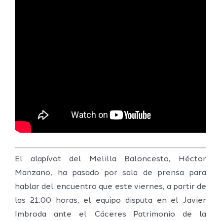
El alapívot del Melilla Baloncesto, Héctor
Manzano, ha pasado por sala de prensa para
hablar del encuentro que este viernes, a partir de
las 21.00 horas, el equipo disputa en el Javier
Imbroda ante el Cáceres Patrimonio de la