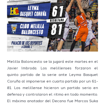
imagen
más
grande
Melilla Baloncesto se la jugará este martes en el
Javier Imbroda. Los melillenses forzaron el
quinto partido de la serie ante Leyma Basquet
Coruña al imponerse en cuarto partido por un 61-
81. Los melillense hicieron un partido serio en
defensa y controlaron el ritmo en todo momento.
El máximo anotador del Decano fue Marcos Suka