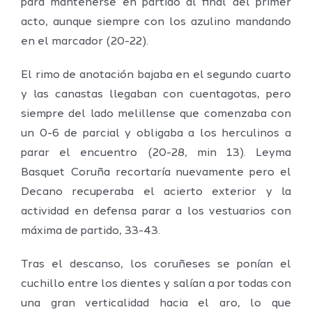
para mantenerse en partido al final del primer
acto, aunque siempre con los azulino mandando
en el marcador (20-22).
El rimo de anotación bajaba en el segundo cuarto
y las canastas llegaban con cuentagotas, pero
siempre del lado melillense que comenzaba con
un 0-6 de parcial y obligaba a los herculinos a
parar el encuentro (20-28, min 13). Leyma
Basquet Coruña recortaría nuevamente pero el
Decano recuperaba el acierto exterior y la
actividad en defensa parar a los vestuarios con
máxima de partido, 33-43.
Tras el descanso, los coruñeses se ponían el
cuchillo entre los dientes y salían a por todas con
una gran verticalidad hacia el aro, lo que