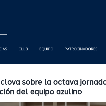
CIAS
CLUB
EQUIPO
PATROCINADORES
ova sobre la octava jornada 
ución del equipo azulino