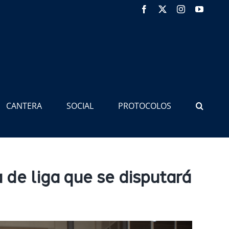
Facebook
X
Instagram
YouTub
CANTERA
SOCIAL
PROTOCOLOS
de liga que se disputará