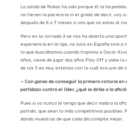
La salida de Rokas ha sido porque él la ha pedido,
no tienen la paciencia ni el grado de decir, voy 
después de 6 o 7 meses si ves que no estas al ni
Pero en la Jornada 3 se nos ha abierto una opor
experiencia en la liga, no solo en España sino a
lo que buscábamos cuando trajimos a Oscar Alvara
años, viene de jugar dos años Play Off y sabe 
de los 5 es muy extenso con lo cuál era uno de l
– Con ganas de conseguir la primera victoria en
partidazo contra el líder, ¿qué le dirías a la afic
Pues si yo nunca le tengo que decir nada a la afic
partido, que sean lo más competitivos posibles. 
dando muestras de que cada día compite mejor.