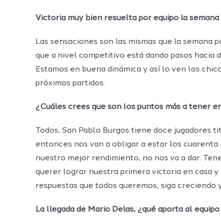
Victoria muy bien resuelta por equipo la semana
Las sensaciones son las mismas que la semana pa
que a nivel competitivo está dando pasos hacia d
Estamos en buena dinámica y así lo ven los chico
próximos partidos.
¿Cuáles crees que son los puntos más a tener e
Todos, San Pablo Burgos tiene doce jugadores ti
entonces nos van a obligar a estar los cuarent
nuestro mejor rendimiento, no nos va a dar. Ten
querer lograr nuestra primera victoria en casa 
respuestas que todos queremos, siga creciendo 
La llegada de Mario Delas, ¿qué aporta al equipo 