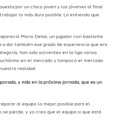
apuesta por un chico joven y los jóvenes al final
 trabajar lo más duro posible. Lo entiendo que
 apareció Mario Delas, un jugador con bastante
va a dar también ese grado de experiencia que era
egoría, han sido solventes en la liga varios
r muchísimo en el mercado y tampoco el mercado
nuestra realidad.
porada, y más en la próxima jornada, que es un
preparar al equipo lo mejor posible para el
se pierde, y yo creo que el equipo si que está