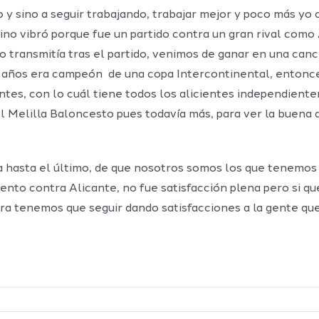
to y sino a seguir trabajando, trabajar mejor y poco más yo
ino vibró porque fue un partido contra un gran rival como
o transmitía tras el partido, venimos de ganar en una ca
 años era campeón de una copa Intercontinental, entonces
ntes, con lo cuál tiene todos los alicientes independient
del Melilla Baloncesto pues todavía más, para ver la buena
a hasta el último, de que nosotros somos los que tenemos q
ento contra Alicante, no fue satisfacción plena pero si qu
ora tenemos que seguir dando satisfacciones a la gente qu