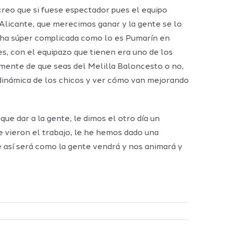
 creo que si fuese espectador pues el equipo
 Alicante, que merecimos ganar y la gente se lo
ncha súper complicada como lo es Pumarín en
, con el equipazo que tienen era uno de los
emente de que seas del Melilla Baloncesto o no,
 dinámica de los chicos y ver cómo van mejorando
ue dar a la gente, le dimos el otro día un
e vieron el trabajo, le he hemos dado una
e así será como la gente vendrá y nos animará y