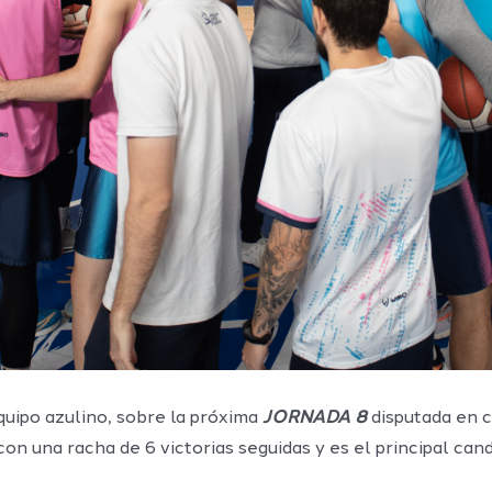
uipo azulino, sobre la próxima
JORNADA 8
disputada en c
con una racha de 6 victorias seguidas y es el principal c