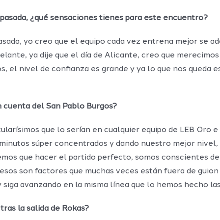
 pasada, ¿qué sensaciones tienes para este encuentro?
sada, yo creo que el equipo cada vez entrena mejor se ada
elante, ya dije que el día de Alicante, creo que merecimos
s, el nivel de confianza es grande y ya lo que nos queda e
n cuenta del San Pablo Burgos?
tularísimos que lo serían en cualquier equipo de LEB Oro e
a minutos súper concentrados y dando nuestro mejor nivel
emos que hacer el partido perfecto, somos conscientes de 
y esos son factores que muchas veces están fuera de guion
y siga avanzando en la misma línea que lo hemos hecho la
tras la salida de Rokas?