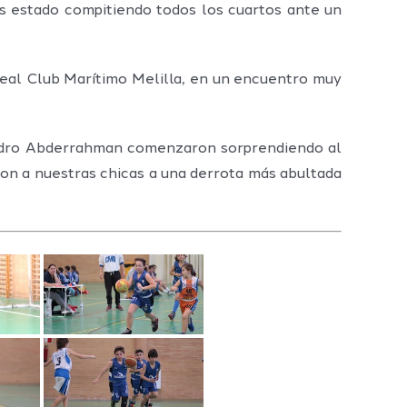
os estado compitiendo todos los cuartos ante un
 Real Club Marítimo Melilla, en un encuentro muy
Pedro Abderrahman comenzaron sorprendiendo al
ron a nuestras chicas a una derrota más abultada