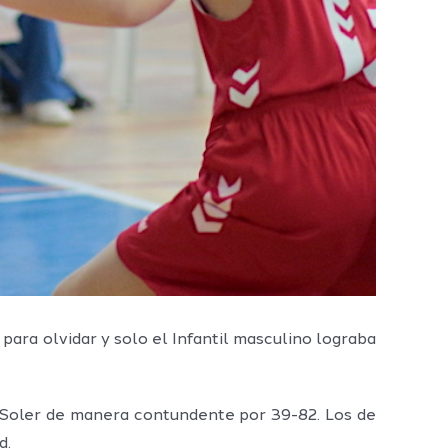
 para olvidar y solo el Infantil masculino lograba
e Soler de manera contundente por 39-82. Los de
d.