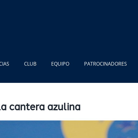
CIAS
CLUB
EQUIPO
PATROCINADORES
la cantera azulina