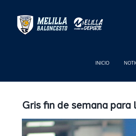
Saltar
al
contenido
INICIO
NOTI
Gris fin de semana para 
Ver
imagen