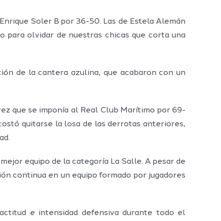
l Enrique Soler B por 36-50. Las de Estela Alemán
o para olvidar de nuestras chicas que corta una
ción de la cantera azulina, que acabaron con un
arez que se imponía al Real Club Marítimo por 69-
 costó quitarse la losa de las derrotas anteriores,
ad.
mejor equipo de la categoría La Salle. A pesar de
ción continua en un equipo formado por jugadores
actitud e intensidad defensiva durante todo el