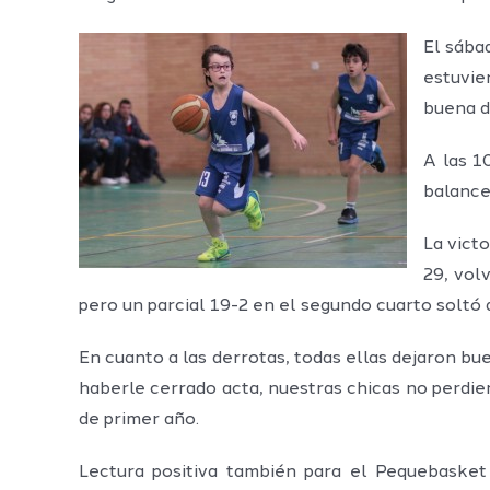
El sába
estuvie
buena d
A las 1
balance
La vict
29, volv
pero un parcial 19-2 en el segundo cuarto soltó
En cuanto a las derrotas, todas ellas dejaron bu
haberle cerrado acta, nuestras chicas no perdie
de primer año.
Lectura positiva también para el Pequebasket 