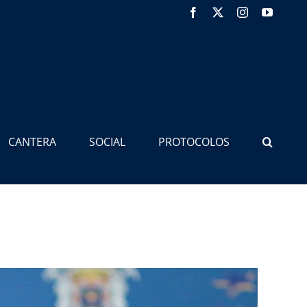
Facebook
X
Instagram
YouTub
CANTERA
SOCIAL
PROTOCOLOS