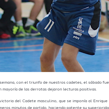
 semana, con el triunfo de nuestros cadetes, el sábado fue
n mayoría de las derrotas dejaron lecturas positivas.
victoria del Cadete masculino, que se imponía al Enriqu
ros minutos de partido, haciendo patente su superiorida