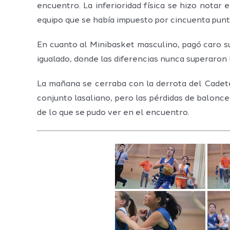
encuentro. La inferioridad física se hizo notar
equipo que se había impuesto por cincuenta punt
En cuanto al Minibasket masculino, pagó caro su
igualado, donde las diferencias nunca superaron l
La mañana se cerraba con la derrota del Cade
conjunto lasaliano, pero las pérdidas de balonc
de lo que se pudo ver en el encuentro.