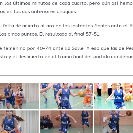
 en los últimos minutos de cada cuarto, pero aún así hem
os en los dos anteriores choques.
 falta de acierto al aro en los instantes finales ante el
os cinco puntos. El resultado al final 57-51.
te femenino por 40-74 ante La Salle. Y eso que las de 
esto y el desacierto en el tramo final del partido condena