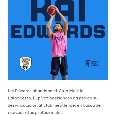
grande
Kai Edwards abandona el Club Melilla
Baloncesto. El pívot neerlandés ha pedido su
desvinculación al club melillense, en busca de
nuevos retos profesionales.